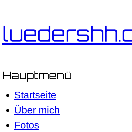
luedershh.
Hauptmenü
Startseite
Über mich
Fotos