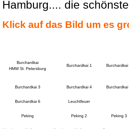
Hamburg.... die schönste 
Klick auf das Bild um es g
Burchardkai
Burchardkai 1
Burchardkai
HMM St. Petersburg
Burchardkai 3
Burchardkai 4
Burchardkai
Burchardkai 6
Leuchtfeuer
Peking
Peking 2
Peking 3