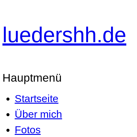
luedershh.de
Hauptmenü
Startseite
Über mich
Fotos