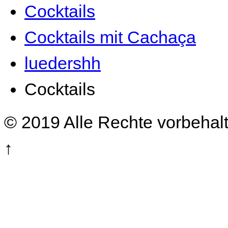
Cocktails
Cocktails mit Cachaça
luedershh
Cocktails
© 2019 Alle Rechte vorbehal
↑