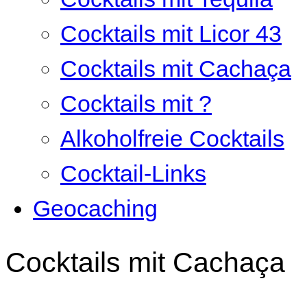
Cocktails mit Licor 43
Cocktails mit Cachaça
Cocktails mit ?
Alkoholfreie Cocktails
Cocktail-Links
Geocaching
Cocktails mit Cachaça