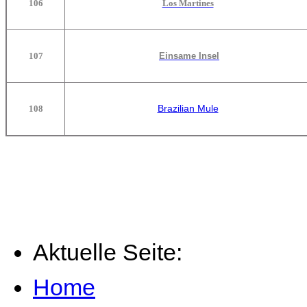
106
Los Martines
107
Einsame Insel
Brazilian Mule
108
Aktuelle Seite:
Home