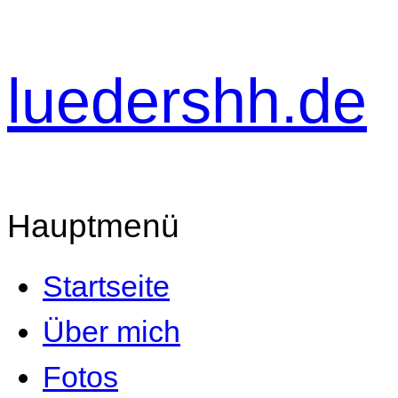
luedershh.de
Hauptmenü
Startseite
Über mich
Fotos