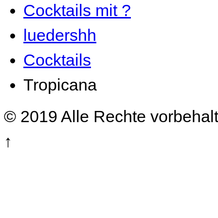
Cocktails mit ?
luedershh
Cocktails
Tropicana
© 2019 Alle Rechte vorbehal
↑