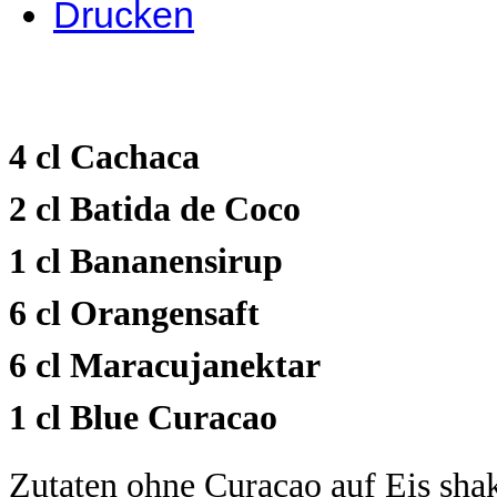
Drucken
4 cl Cachaca
2 cl Batida de Coco
1 cl Bananensirup
6 cl Orangensaft
6 cl Maracujanektar
1 cl Blue Curacao
Zutaten ohne Curaçao auf Eis shak